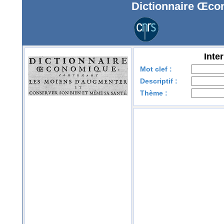
Dictionnaire Œc
Inte
Mot clef :
Descriptif :
Thème :